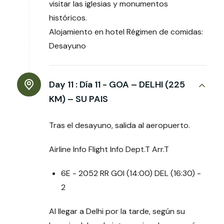
visitar las iglesias y monumentos
históricos.
Alojamiento en hotel Régimen de comidas:
Desayuno
Day 11 :
Día 11 - GOA – DELHI (225
KM) – SU PAIS
Tras el desayuno, salida al aeropuerto.
Airline Info Flight Info Dept.T Arr.T
6E - 2052 RR GOI (14:00) DEL (16:30) -
2
Al llegar a Delhi por la tarde, según su