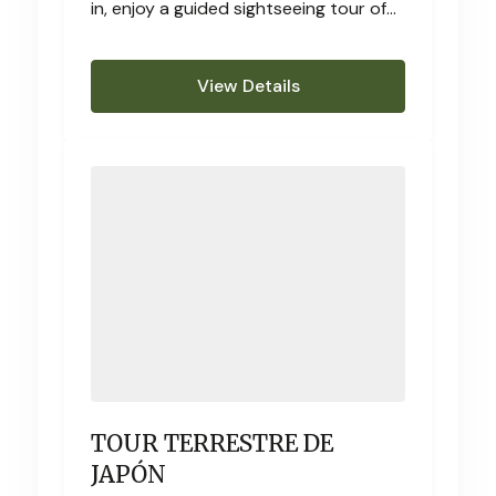
in, enjoy a guided sightseeing tour of
Delhi’s historic highlights
View Details
TOUR TERRESTRE DE
JAPÓN