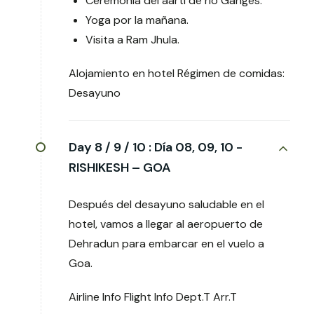
Ceremonia del aarti de río Ganges.
Yoga por la mañana.
Visita a Ram Jhula.
Alojamiento en hotel Régimen de comidas:
Desayuno
Day 8 / 9 / 10 :
Día 08, 09, 10 -
RISHIKESH – GOA
Después del desayuno saludable en el
hotel, vamos a llegar al aeropuerto de
Dehradun para embarcar en el vuelo a
Goa.
Airline Info Flight Info Dept.T Arr.T