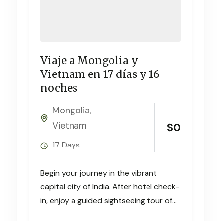
Viaje a Mongolia y
Vietnam en 17 días y 16
noches
Mongolia
,
Vietnam
$
0
17 Days
Begin your journey in the vibrant
capital city of India. After hotel check-
in, enjoy a guided sightseeing tour of
Delhi’s historic highlights