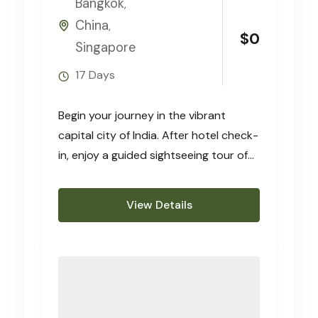
Bangkok
,
China
,
$
0
Singapore
17 Days
Begin your journey in the vibrant
capital city of India. After hotel check-
in, enjoy a guided sightseeing tour of
Delhi’s historic highlights
View Details