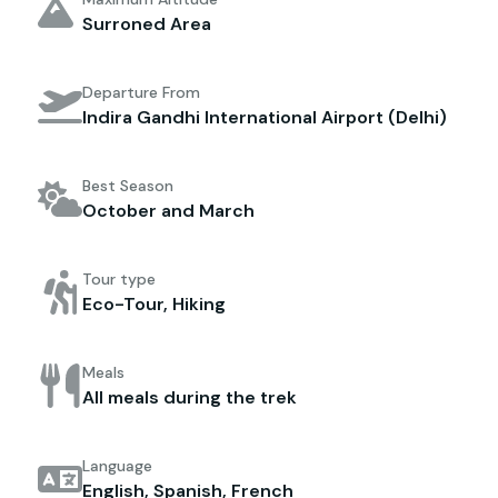
Surroned Area
Departure From
Indira Gandhi International Airport (Delhi)
Best Season
October and March
Tour type
Eco-Tour, Hiking
Meals
All meals during the trek
Language
English, Spanish, French