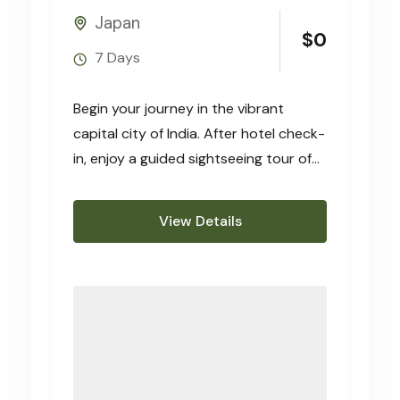
Japan
$
0
7 Days
Begin your journey in the vibrant
capital city of India. After hotel check-
in, enjoy a guided sightseeing tour of
Delhi’s historic highlights
View Details