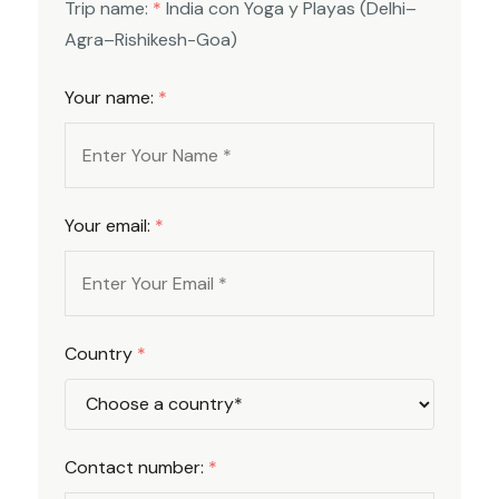
Trip name:
*
India con Yoga y Playas (Delhi–
Agra–Rishikesh-Goa)
Your name:
*
Your email:
*
Country
*
Contact number:
*