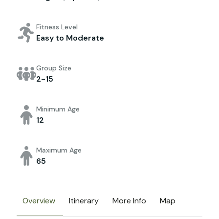
Fitness Level
Easy to Moderate
Group Size
2-15
Minimum Age
12
Maximum Age
65
Overview
Itinerary
More Info
Map