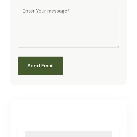
Send Email