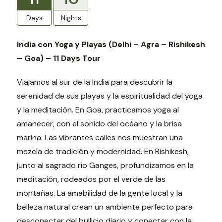
Days
Nights
India con Yoga y Playas (Delhi – Agra – Rishikesh
– Goa) – 11 Days Tour
Viajamos al sur de la India para descubrir la
serenidad de sus playas y la espiritualidad del yoga
y la meditación. En Goa, practicamos yoga al
amanecer, con el sonido del océano y la brisa
marina. Las vibrantes calles nos muestran una
mezcla de tradición y modernidad. En Rishikesh,
junto al sagrado río Ganges, profundizamos en la
meditación, rodeados por el verde de las
montañas. La amabilidad de la gente local y la
belleza natural crean un ambiente perfecto para
desconectar del bullicio diario y conectar con la