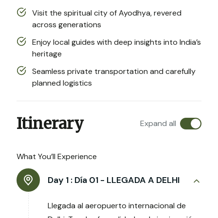
Visit the spiritual city of Ayodhya, revered
across generations
Enjoy local guides with deep insights into India’s
heritage
Seamless private transportation and carefully
planned logistics
Itinerary
Expand all
What You’ll Experience
Day 1 :
Día 01 - LLEGADA A DELHI
Llegada al aeropuerto internacional de