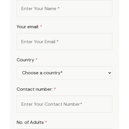
Your email:
*
Country
*
Contact number:
*
No. of Adults
*