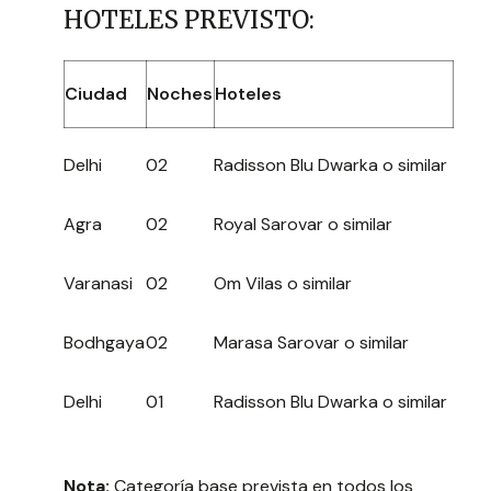
HOTELES PREVISTO:
Ciudad
Noches
Hoteles
Delhi
02
Radisson Blu Dwarka o similar
Agra
02
Royal Sarovar o similar
Varanasi
02
Om Vilas o similar
Bodhgaya
02
Marasa Sarovar o similar
Delhi
01
Radisson Blu Dwarka o similar
Nota:
Categoría base prevista en todos los