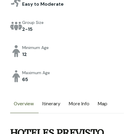
Easy to Moderate
Group Size
2-15
Minimum Age
12
Maximum Age
65
Overview
Itinerary
More Info
Map
HOTELES PREVISTO