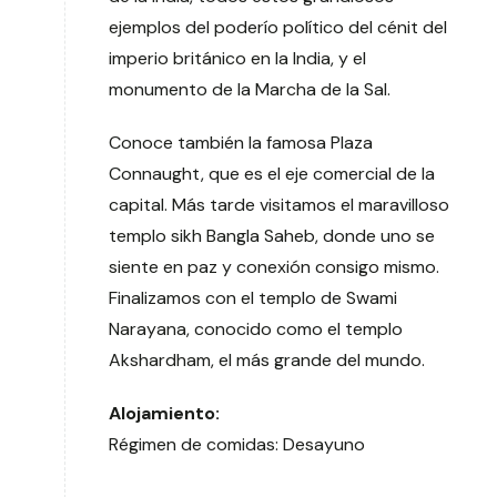
ejemplos del poderío político del cénit del
imperio británico en la India, y el
monumento de la Marcha de la Sal.
Conoce también la famosa Plaza
Connaught, que es el eje comercial de la
capital. Más tarde visitamos el maravilloso
templo sikh Bangla Saheb, donde uno se
siente en paz y conexión consigo mismo.
Finalizamos con el templo de Swami
Narayana, conocido como el templo
Akshardham, el más grande del mundo.
Alojamiento:
Régimen de comidas: Desayuno