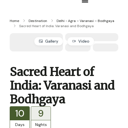
Home
Destination
Delhi - Agra – Varanasi – Bodhgaya
Sacred Heart of India: Varanasi and Bodhgaya
Gallery
Video
Sacred Heart of
India: Varanasi and
Bodhgaya
10
9
Days
Nights