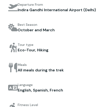
Departure From
Indira Gandhi International Airport (Delhi)
Best Season
October and March
Tour type
Eco-Tour, Hiking
Meals
All meals during the trek
Language
English, Spanish, French
Fitness Level