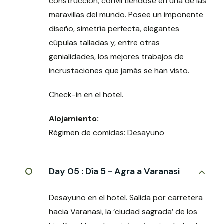
construcción, convirtiéndose en una de las
maravillas del mundo. Posee un imponente
diseño, simetría perfecta, elegantes
cúpulas talladas y, entre otras
genialidades, los mejores trabajos de
incrustaciones que jamás se han visto.
Check-in en el hotel.
Alojamiento:
Régimen de comidas: Desayuno
Day 05 :
Día 5 - Agra a Varanasi
Desayuno en el hotel. Salida por carretera
hacia Varanasi, la ‘ciudad sagrada’ de los